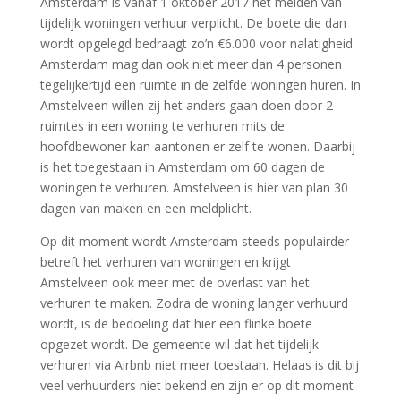
Amsterdam is vanaf 1 oktober 2017 het melden van
tijdelijk woningen verhuur verplicht. De boete die dan
wordt opgelegd bedraagt zo’n €6.000 voor nalatigheid.
Amsterdam mag dan ook niet meer dan 4 personen
tegelijkertijd een ruimte in de zelfde woningen huren. In
Amstelveen willen zij het anders gaan doen door 2
ruimtes in een woning te verhuren mits de
hoofdbewoner kan aantonen er zelf te wonen. Daarbij
is het toegestaan in Amsterdam om 60 dagen de
woningen te verhuren. Amstelveen is hier van plan 30
dagen van maken en een meldplicht.
Op dit moment wordt Amsterdam steeds populairder
betreft het verhuren van woningen en krijgt
Amstelveen ook meer met de overlast van het
verhuren te maken. Zodra de woning langer verhuurd
wordt, is de bedoeling dat hier een flinke boete
opgezet wordt. De gemeente wil dat het tijdelijk
verhuren via Airbnb niet meer toestaan. Helaas is dit bij
veel verhuurders niet bekend en zijn er op dit moment