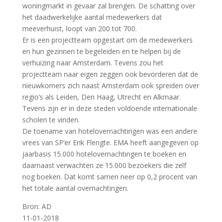
woningmarkt in gevaar zal brengen. De schatting over
het daadwerkelijke aantal medewerkers dat
meeverhuist, loopt van 200 tot 700.
Er is een projectteam opgestart om de medewerkers
en hun gezinnen te begeleiden en te helpen bij de
verhuizing naar Amsterdam. Tevens zou het
projectteam naar eigen zeggen ook bevorderen dat de
nieuwkomers zich naast Amsterdam ook spreiden over
regio’s als Leiden, Den Haag, Utrecht en Alkmaar.
Tevens zijn er in deze steden voldoende internationale
scholen te vinden.
De toename van hotelovernachtingen was een andere
vrees van SP’er Erik Flengte. EMA heeft aangegeven op
jaarbasis 15.000 hotelovernachtingen te boeken en
daarnaast verwachten ze 15.000 bezoekers die zelf
nog boeken. Dat komt samen neer op 0,2 procent van
het totale aantal overnachtingen.
Bron: AD
11-01-2018