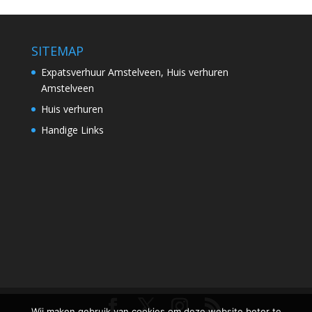
SITEMAP
Expatsverhuur Amstelveen, Huis verhuren
Amstelveen
Huis verhuren
Handige Links
Wij maken gebruik van cookies om deze website beter te