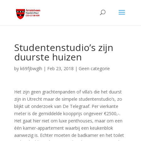
Studentenstudio’s zijn
duurste huizen
by
k69fjbwglh
|
Feb 23, 2018
|
Geen categorie
Het zijn geen grachtenpanden of villa’s die het duurst
zijn in Utrecht maar de simpele studentenstudio’s, zo
blijkt uit onderzoek van De Telegraaf. Per vierkante
meter is de gemiddelde koopprijs ongeveer €2500,-.
Het gaat hier niet om luxe penthouses, maar om een
één kamer-appartement waarbij een keukenblok
aanwezig is. Echter moeten de badkamer en het toilet