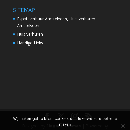
SITEMAP
Expatsverhuur Amstelveen, Huis verhuren
Amstelveen
Huis verhuren
Handige Links
Wij maken gebruik van cookies om deze website beter te
maken
Designed by
Elegant Themes
| Powered by