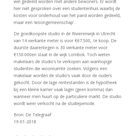
wel gedeeld worden met andere bewoners. Er wordt
hier niet gesproken over een studentenhuis waarbij de
kosten voor onderhoud van het pand worden gedeeld,
maar een ‘woongemeenschap’.
De goedkoopste studio in de Rivierenwijk in Utrecht
van 14 vierkante meter is voor €67.500,. te koop. De
duurste daarentegen is 30 vierkante meter voor
€150.000en staat in de wijk Lombok. Toch weten
makelaars de studio’s te verkopen aan wanhopige
studenten die woonruimte zoeken. Volgens een
makelaar worden de studio’s vaak door de ouders
gekocht. Door de lage rentestanden is de hypotheek
bij een kleine kamer vaak lager (geen komma) dan
wanneer men huurt op de particuliere markt. De studio
wordt weer verkocht na de studieperiode.
Bron: De Telegraaf
19-01-2018