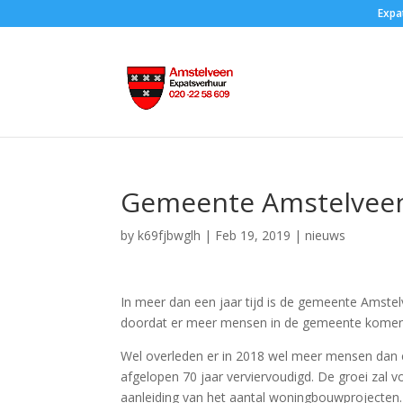
Expa
Gemeente Amstelveen 
by
k69fjbwglh
|
Feb 19, 2019
|
nieuws
In meer dan een jaar tijd is de gemeente Amste
doordat er meer mensen in de gemeente komen
Wel overleden er in 2018 wel meer mensen dan e
afgelopen 70 jaar verviervoudigd. De groei zal
aanleiding van het aantal woningbouwprojecte