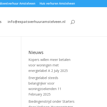
dswetverhuur Amstelveen
Huis verhuren Amstelveen
s
info@expatsverhuuramstelveen.nl
Nieuws
Kopers willen meer betalen
voor woningen met
energielabel A
2 July 2025
Energielabel steeds
belangrijker voor
woningzoekenden
11
February 2025
Biedingenstrijd onder Starters
door Verkoop Huurwoningen